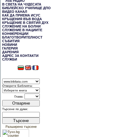
УЕБ РАДИО
В СВЕТА НА ЧУДЕСАТА
БИБЛЕЙСКО УЧИЛИЩЕ ДПО
ВИДЕО КАНАЛ
КАК ДА ПРИЕМА ИСУС
КРЪЩЕНИЯ ВЪВ ВОДА
КРЪЩЕНИЕ В СВЯТИЯ ДУХ
СЛУЖЕНИЕ НА БОЛНИ
СЛУЖЕНИЕ В НАЦИИТЕ
КОНФЕРЕНЦИИ
БЛАГОТВОРИТЕЛНОСТ
СЪБИТИЯ
НОВИНИ
ГАЛЕРИЯ
ДАРЕНИЯ
АДРЕС ЗА КОНТАКТИ
СЛУЖБИ
Отворете Библията:
Глава:
Отваряне
Търсене по думи:
Търсене
Разширено търсене