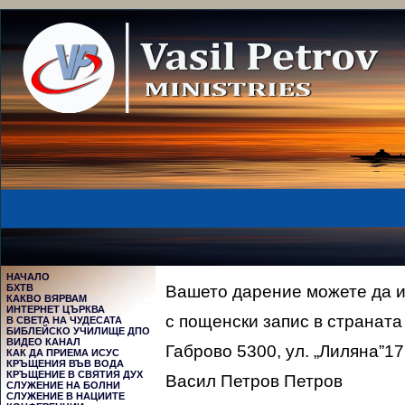
НАЧАЛО
БХТВ
Вашето дарение можете да и
КАКВО ВЯРВАМ
ИНТЕРНЕТ ЦЪРКВА
с пощенски запис в страната
В СВЕТА НА ЧУДЕСАТА
БИБЛЕЙСКО УЧИЛИЩЕ ДПО
ВИДЕО КАНАЛ
Габрово 5300, ул. „Лиляна”17
КАК ДА ПРИЕМА ИСУС
КРЪЩЕНИЯ ВЪВ ВОДА
КРЪЩЕНИЕ В СВЯТИЯ ДУХ
Васил Петров Петров
СЛУЖЕНИЕ НА БОЛНИ
СЛУЖЕНИЕ В НАЦИИТЕ