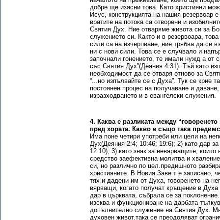
добре ще изясни това. Като християни мо
Исус, конструкцията на нашия резервоар е
вратите на потока са отворени и изобилни
Святия Дух. Ние отваряме живота си за Бог
служението си. Както и в резервоара, това
сили са на изчерпване, ние трябва да се 
ни с нови сили. Това се е случвало и напъ
започнали гонението, те имали нужд а от с
със Святия Дух”(Деяния 4:31). Тъй като и
необходимост да се отваря отново за Свят
“...но изпълвайте се с Духа”. Тук се крие
постоянен процес на получаване и даване,
изразходването и в евангелски служения.
4. Каква е разликата между “говоренето 
пред хората. Какво е също така предим
Има поне четири употреби или цели на неп
Дух(Деяния 2:4; 10:46; 19:6); 2) като дар 
12:10); 3) като знак за невярващите, които
средство заефективна молитва и хваление(
си, но различно по цел.предишното разбир
християните. В Новия Заве т е записано, ч
тях и дадени им от Духа, говоренето на н
вярващи, когато получат кръщение в Духа 
дар в църквата, събрала се за поклонение.
изсква и функциониране на дарбата тълкув
допълнително служение на Святия Дух. Мн
духовен живот.така се преодоляват ограни