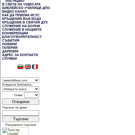
УЕБ РАДИО
В СВЕТА НА ЧУДЕСАТА
БИБЛЕЙСКО УЧИЛИЩЕ ДПО
ВИДЕО КАНАЛ
КАК ДА ПРИЕМА ИСУС
КРЪЩЕНИЯ ВЪВ ВОДА
КРЪЩЕНИЕ В СВЯТИЯ ДУХ
СЛУЖЕНИЕ НА БОЛНИ
СЛУЖЕНИЕ В НАЦИИТЕ
КОНФЕРЕНЦИИ
БЛАГОТВОРИТЕЛНОСТ
СЪБИТИЯ
НОВИНИ
ГАЛЕРИЯ
ДАРЕНИЯ
АДРЕС ЗА КОНТАКТИ
СЛУЖБИ
Отворете Библията:
Глава:
Отваряне
Търсене по думи:
Търсене
Разширено търсене