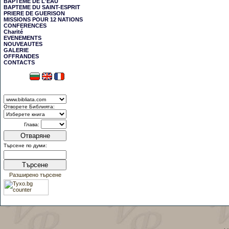
BAPTÊME DE L'EAU
BAPTEME DU SAINT-ESPRIT
PRIERE DE GUERISON
MISSIONS POUR 12 NATIONS
CONFERENCES
Charité
EVENEMENTS
NOUVEAUTES
GALERIE
OFFRANDES
CONTACTS
Отворете Библията:
Глава:
Отваряне
Търсене по думи:
Търсене
Разширено търсене