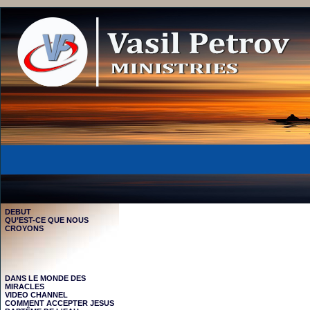
DEBUT
QU’EST-CE QUE NOUS
CROYONS
DANS LE MONDE DES
MIRACLES
VIDEO CHANNEL
COMMENT ACCEPTER JESUS