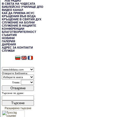
УЕБ РАДИО
В СВЕТА НА ЧУДЕСАТА
БИБЛЕЙСКО УЧИЛИЩЕ ДПО
ВИДЕО КАНАЛ
КАК ДА ПРИЕМА ИСУС
КРЪЩЕНИЯ ВЪВ ВОДА
КРЪЩЕНИЕ В СВЯТИЯ ДУХ
СЛУЖЕНИЕ НА БОЛНИ
СЛУЖЕНИЕ В НАЦИИТЕ
КОНФЕРЕНЦИИ
БЛАГОТВОРИТЕЛНОСТ
СЪБИТИЯ
НОВИНИ
ГАЛЕРИЯ
ДАРЕНИЯ
АДРЕС ЗА КОНТАКТИ
СЛУЖБИ
Отворете Библията:
Глава:
Отваряне
Търсене по думи:
Търсене
Разширено търсене