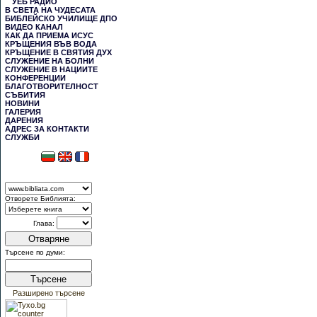
УЕБ РАДИО
В СВЕТА НА ЧУДЕСАТА
БИБЛЕЙСКО УЧИЛИЩЕ ДПО
ВИДЕО КАНАЛ
КАК ДА ПРИЕМА ИСУС
КРЪЩЕНИЯ ВЪВ ВОДА
КРЪЩЕНИЕ В СВЯТИЯ ДУХ
СЛУЖЕНИЕ НА БОЛНИ
СЛУЖЕНИЕ В НАЦИИТЕ
КОНФЕРЕНЦИИ
БЛАГОТВОРИТЕЛНОСТ
СЪБИТИЯ
НОВИНИ
ГАЛЕРИЯ
ДАРЕНИЯ
АДРЕС ЗА КОНТАКТИ
СЛУЖБИ
Отворете Библията:
Глава:
Отваряне
Търсене по думи:
Търсене
Разширено търсене