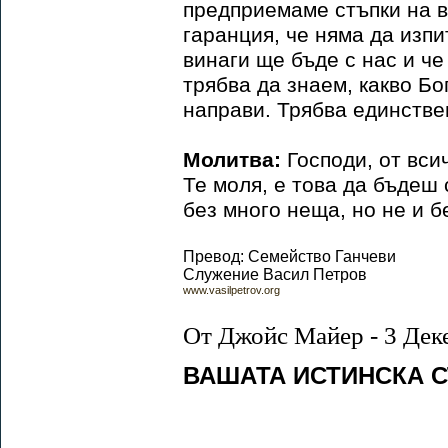
предприемаме стъпки на в
гаранция, че няма да изп
винаги ще бъде с нас и че
трябва да знаем, какво Бо
направи. Трябва единствен
Молитва:
Господи, от вси
Те моля, е това да бъдеш 
без много неща, но не и б
Превод: Семейство Ганчеви
Служение Васил Петров
www.vasilpetrov.org
От Джойс Майер - 3 Дек
ВАШАТА ИСТИНСКА 