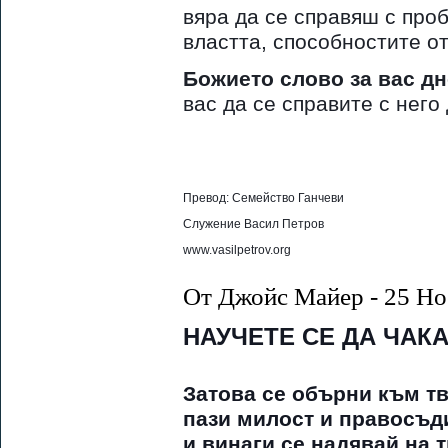
вяра да се справяш с про
властта, способностите о
Божието слово за вас дн
вас да се справите с него
Превод: Семейство Ганчеви
Служение Васил Петров
www.vasilpetrov.org
От Джойс Майер - 25 Но
НАУЧЕТЕ СЕ ДА ЧАКА
Затова се обърни към тв
пази милост и правосъд
и винаги се надявай на т