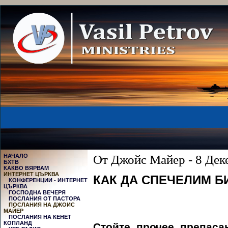
НАЧАЛО
От Джойс Майер - 8 Дек
БХТВ
КАКВО ВЯРВАМ
ИНТЕРНЕТ ЦЪРКВА
КАК ДА СПЕЧЕЛИМ Б
КОНФЕРЕНЦИИ - ИНТЕРНЕТ
ЦЪРКВА
ГОСПОДНА ВЕЧЕРЯ
ПОСЛАНИЯ ОТ ПАСТОРА
ПОСЛАНИЯ НА ДЖОИС
МАЙЕР
ПОСЛАНИЯ НА КЕНЕТ
КОПЛАНД
Стойте, прочее, препаса