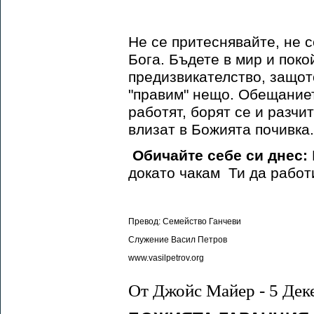
Не се притеснявайте, не с
Бога. Бъдете в мир и поко
предизвикателство, защото
"правим" нещо. Обещаниет
работят, борят се и разчи
влизат в Божията почивка.
Обичайте себе си днес:
докато чакам Ти да работ
Превод: Семейство Ганчеви
Служение Васил Петров
www.vasilpetrov.org
От Джойс Майер - 5 Дек