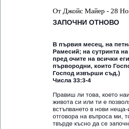
От Джойс Майер - 28 Но
ЗАПОЧНИ ОТНОВО
В първия месец, на петн
Рамесий; на сутринта на
пред очите на всички ег
първородни, които Госп
Господ извърши съд.)
Числа 33:3-4
Правиш ли това, което наи
живота си или ти е позвол
встъпването в нови неща-
отговора на въпроса ми, т
твърде късно да се започ