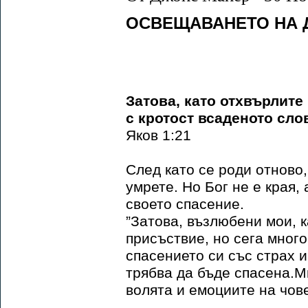
ОСВЕЩАВАНЕТО НА 
Затова, като отхвърлите
с кротост всаденото сло
Яков 1:21
След като се роди отново,
умрете. Но Бог не е края,
своето спасение.
”Затова, възлюбени мои, к
присъствие, но сега мног
спасението си със страх и
трябва да бъде спасена.М
волята и емоциите на чове