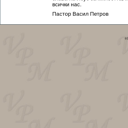
всички нас.
Пастор Васил Петров
(c