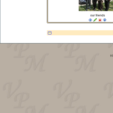
our friends
<<
(c