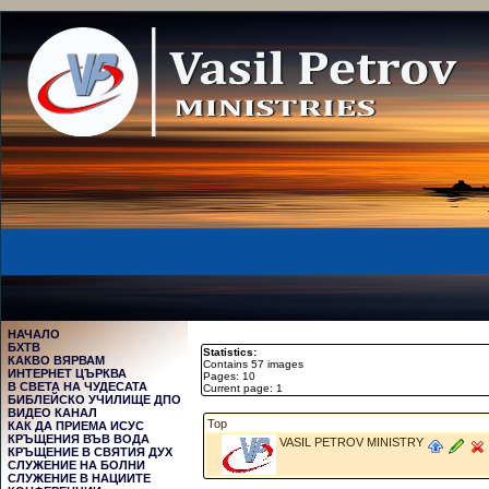
НАЧАЛО
БХТВ
Statistics:
КАКВО ВЯРВАМ
Contains 57 images
ИНТЕРНЕТ ЦЪРКВА
Pages: 10
В СВЕТА НА ЧУДЕСАТА
Current page: 1
БИБЛЕЙСКО УЧИЛИЩЕ ДПО
ВИДЕО КАНАЛ
Top
КАК ДА ПРИЕМА ИСУС
КРЪЩЕНИЯ ВЪВ ВОДА
VASIL PETROV MINISTRY
КРЪЩЕНИЕ В СВЯТИЯ ДУХ
СЛУЖЕНИЕ НА БОЛНИ
СЛУЖЕНИЕ В НАЦИИТЕ