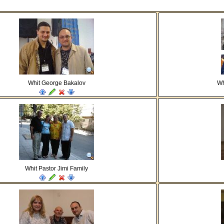
Whit George Bakalov
Wh
Whit Pastor Jimi Family