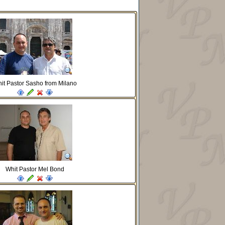
it Pastor Sasho from Milano
Whit Pastor Mel Bond