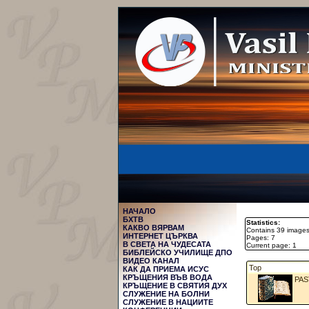
НАЧАЛО
БХТВ
Statistics:
КАКВО ВЯРВАМ
Contains 39 image
ИНТЕРНЕТ ЦЪРКВА
Pages: 7
В СВЕТА НА ЧУДЕСАТА
Current page: 1
БИБЛЕЙСКО УЧИЛИЩЕ ДПО
ВИДЕО КАНАЛ
Top
КАК ДА ПРИЕМА ИСУС
КРЪЩЕНИЯ ВЪВ ВОДА
PA
КРЪЩЕНИЕ В СВЯТИЯ ДУХ
СЛУЖЕНИЕ НА БОЛНИ
СЛУЖЕНИЕ В НАЦИИТЕ