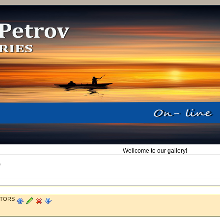
Wellcome to our gallery!
s
STORS