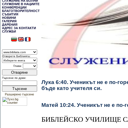
СЛУЖЕНИЕ НА БОЛНИ
СЛУЖЕНИЕ В НАЦИИТЕ
КОНФЕРЕНЦИИ
БЛАГОТВОРИТЕЛНОСТ
СЪБИТИЯ
НОВИНИ
ГАЛЕРИЯ
ДАРЕНИЯ
АДРЕС ЗА КОНТАКТИ
СЛУЖБИ
Отворете Библията:
Глава:
Отваряне
Търсене по думи:
Лука 6:40. Ученикът не е по-го
бъде като учителя си.
Търсене
Разширено търсене
Матей 10:24. Ученикът не е по-г
БИБЛЕЙСКО УЧИЛИЩЕ С